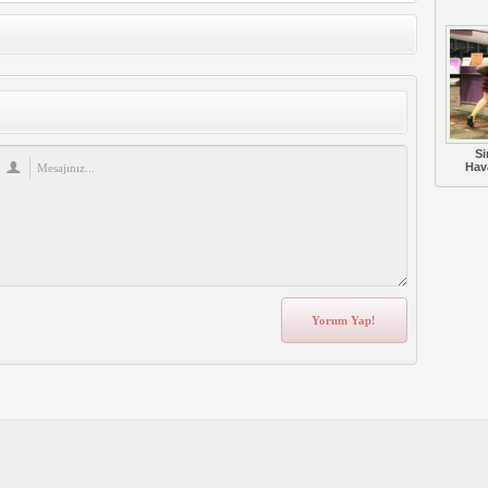
Si
Hava