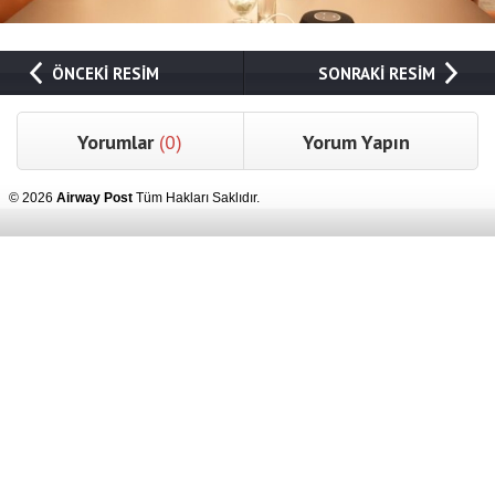
ÖNCEKİ RESİM
SONRAKİ RESİM
Yorumlar
(0)
Yorum Yapın
© 2026
Airway Post
Tüm Hakları Saklıdır.