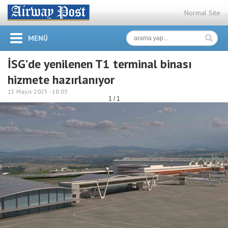
Normal Site
MENÜ
İSG’de yenilenen T1 terminal binası
hizmete hazırlanıyor
15 Mayıs 2025 -
18:03
1 / 1