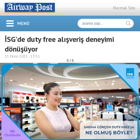
Normal Site
MENÜ
İSG’de duty free alışveriş deneyimi
dönüşüyor
15 Ekim 2025 -
13:51
4 / 4