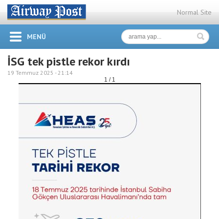
Normal Site
MENÜ
İSG tek pistle rekor kırdı
19 Temmuz 2025 -
21:14
1 / 1