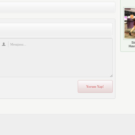
Si
Hava