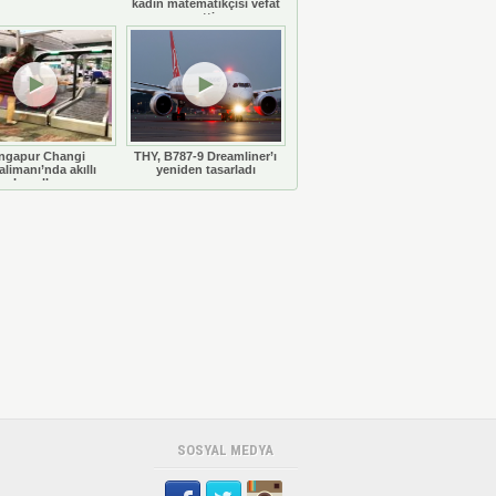
kadın matematikçisi vefat
etti
ngapur Changi
THY, B787-9 Dreamliner’ı
limanı’nda akıllı
yeniden tasarladı
bavullar
SOSYAL MEDYA