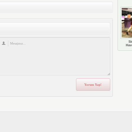
Si
Hava