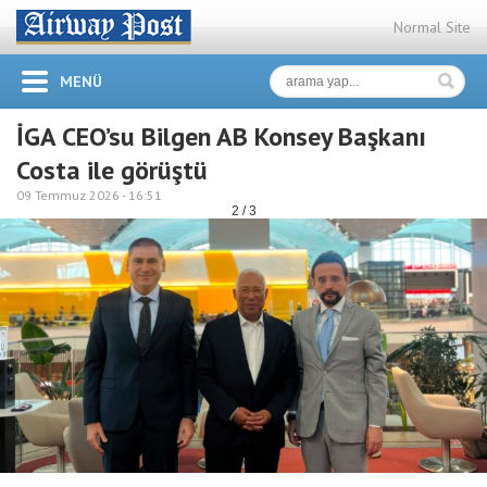
Normal Site
MENÜ
İGA CEO’su Bilgen AB Konsey Başkanı
Costa ile görüştü
09 Temmuz 2026 -
16:51
2 / 3