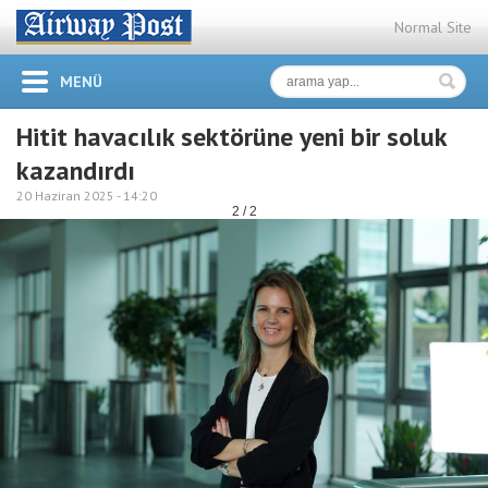
Normal Site
MENÜ
Hitit havacılık sektörüne yeni bir soluk
kazandırdı
20 Haziran 2025 -
14:20
2 / 2