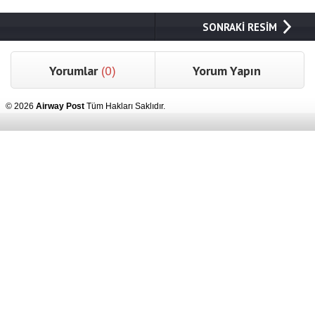
SONRAKİ RESİM
Yorumlar
(0)
Yorum Yapın
© 2026
Airway Post
Tüm Hakları Saklıdır.