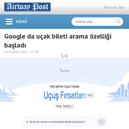
Normal Site
MENÜ
Google da uçak bileti arama özelliği
başladı
20 Kasım 2025 -
23:05
1 / 1