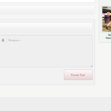
Si
Hava