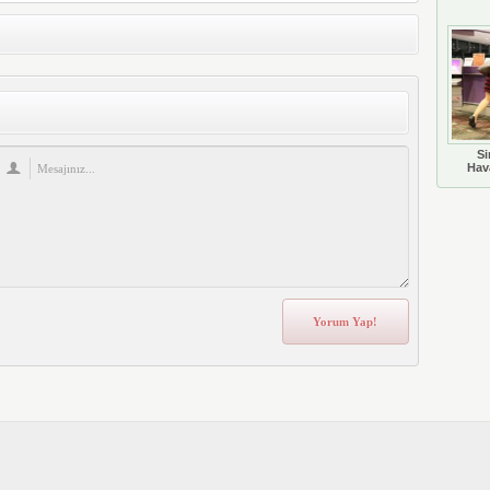
Si
Hava