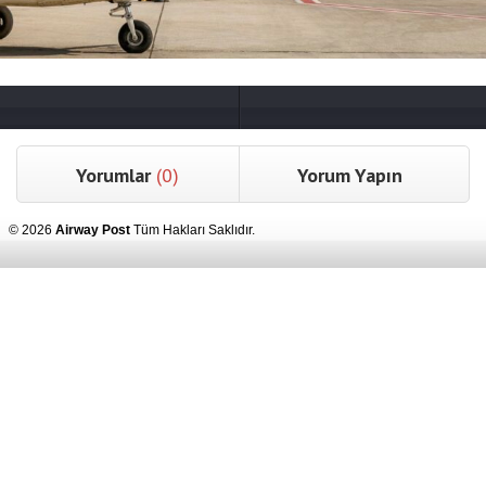
Yorumlar
(0)
Yorum Yapın
© 2026
Airway Post
Tüm Hakları Saklıdır.