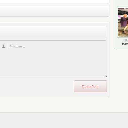
Si
Hava