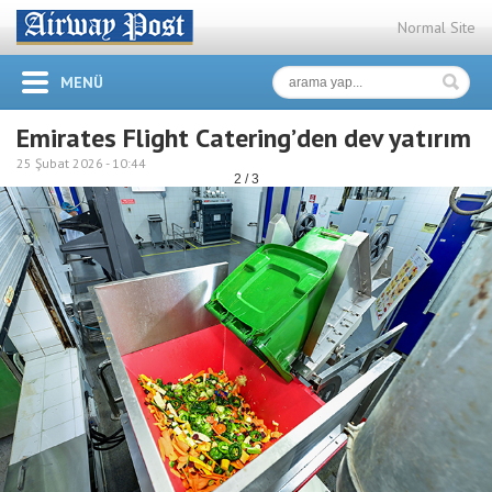
Normal Site
MENÜ
Emirates Flight Catering’den dev yatırım
25 Şubat 2026 -
10:44
2 / 3