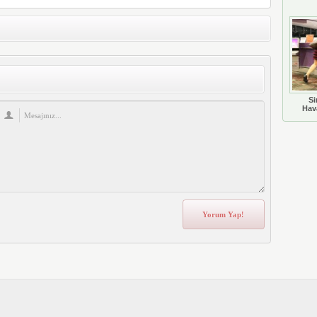
Si
Hava