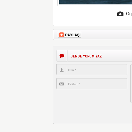
Orj
SENDE YORUM YAZ