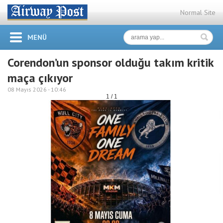
Normal Site
MENÜ
Corendon’un sponsor olduğu takım kritik
maça çıkıyor
08 Mayıs 2026 -
10:46
1 / 1