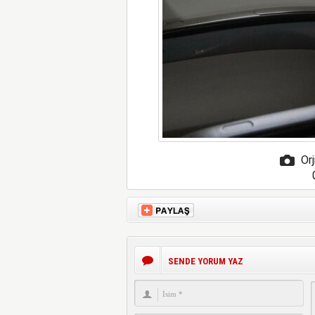
Orj
SENDE YORUM YAZ