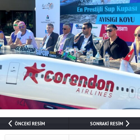
ÖNCEKİ RESİM
SONRAKİ RESİM