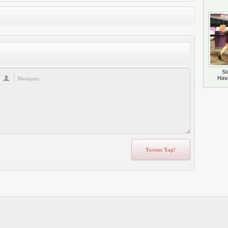
Si
Hava