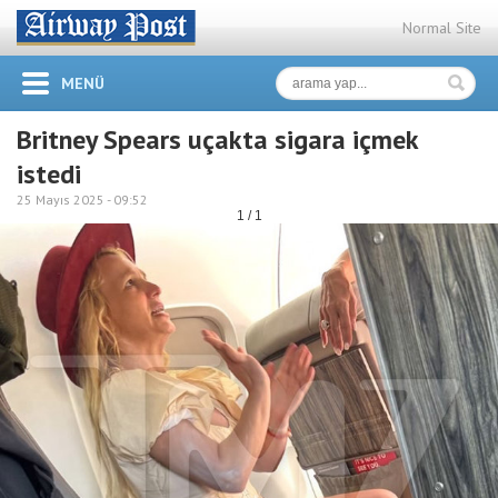
Normal Site
MENÜ
Britney Spears uçakta sigara içmek
istedi
25 Mayıs 2025 -
09:52
1 / 1