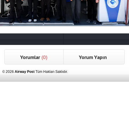
Yorumlar
(0)
Yorum Yapın
© 2026
Airway Post
Tüm Hakları Saklıdır.