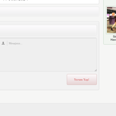
Si
Hava