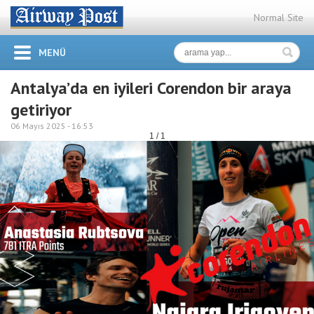
Normal Site
MENÜ
Antalya’da en iyileri Corendon bir araya
getiriyor
06 Mayıs 2025 -
16:53
1 / 1