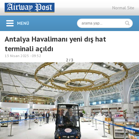
Normal Site
MENÜ
Antalya Havalimanı yeni dış hat
terminali açıldı
13 Nisan 2025 -
09:52
2 / 3