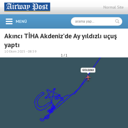
Normal Site
MENÜ
Akıncı TİHA Akdeniz’de Ay yıldızlı uçuş
yaptı
10 Ekim 2025 -
08:59
1 / 1