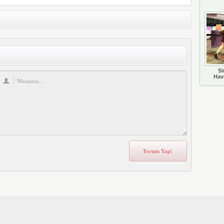
Si
Hava