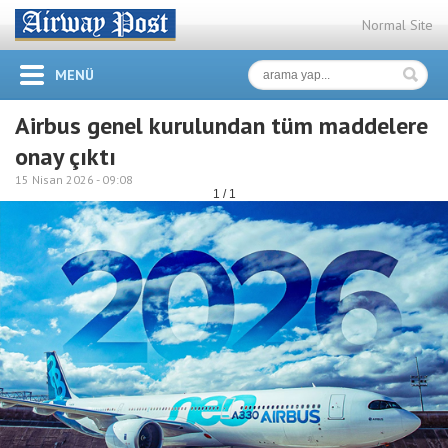
Normal Site
MENÜ
Airbus genel kurulundan tüm maddelere
onay çıktı
15 Nisan 2026 -
09:08
1 / 1