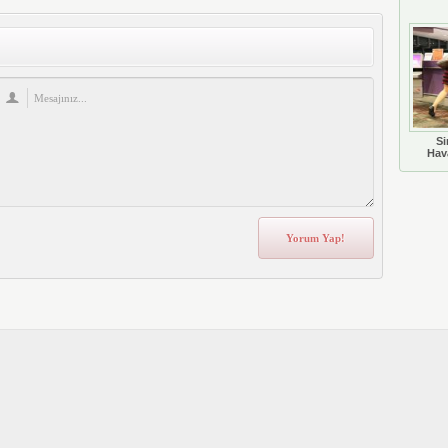
Si
Hava