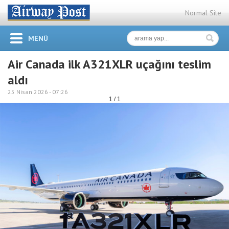
Normal Site
MENÜ
Air Canada ilk A321XLR uçağını teslim
aldı
25 Nisan 2026 -
07:26
1 / 1