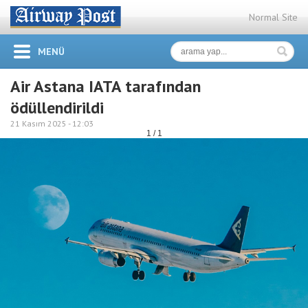
Normal Site
MENÜ
Air Astana IATA tarafından
ödüllendirildi
21 Kasım 2025 -
12:03
1 / 1