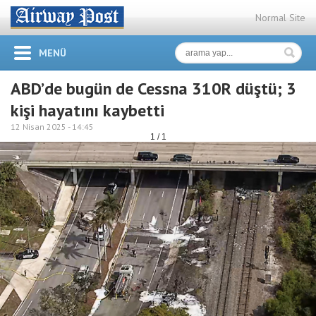
Normal Site
MENÜ
ABD’de bugün de Cessna 310R düştü; 3
kişi hayatını kaybetti
12 Nisan 2025 -
14:45
1 / 1