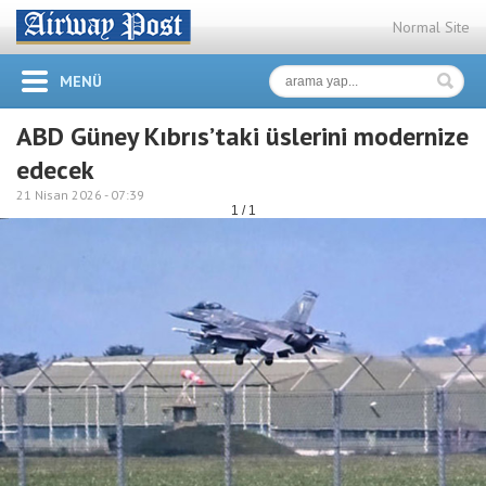
Normal Site
MENÜ
ABD Güney Kıbrıs’taki üslerini modernize
edecek
21 Nisan 2026 -
07:39
1 / 1