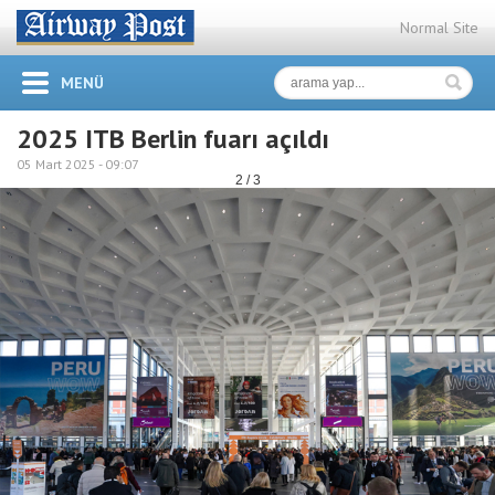
Normal Site
MENÜ
2025 ITB Berlin fuarı açıldı
05 Mart 2025 -
09:07
2 / 3