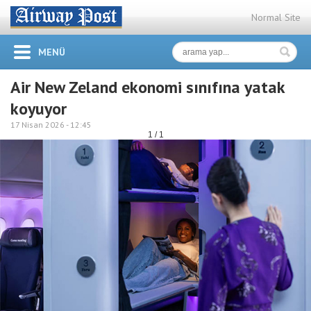
Normal Site
MENÜ
Air New Zeland ekonomi sınıfına yatak
koyuyor
17 Nisan 2026 -
12:45
1 / 1