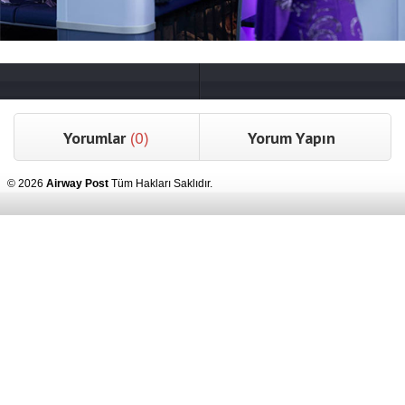
Yorumlar
(0)
Yorum Yapın
© 2026
Airway Post
Tüm Hakları Saklıdır.