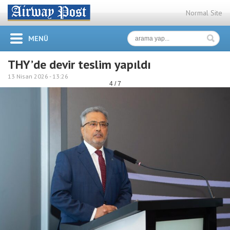
Normal Site
MENÜ
THY’de devir teslim yapıldı
13 Nisan 2026 -
13:26
4 / 7