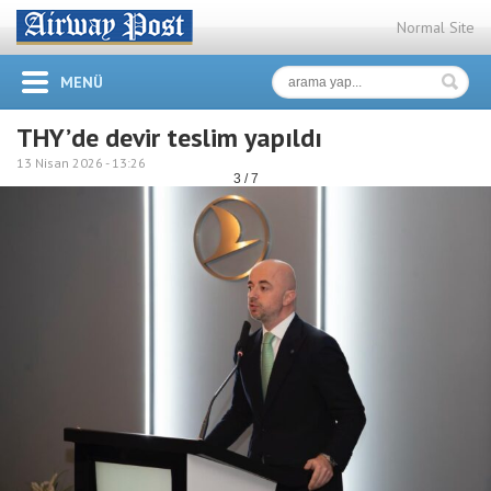
Normal Site
MENÜ
THY’de devir teslim yapıldı
13 Nisan 2026 -
13:26
3 / 7