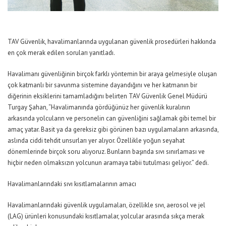
TAV Güvenlik, havalimanlarında uygulanan güvenlik prosedürleri hakkında
en çok merak edilen soruları yanıtladı.
Havalimanı güvenliğinin birçok farklı yöntemin bir araya gelmesiyle oluşan
çok katmanlı bir savunma sistemine dayandığını ve her katmanın bir
diğerinin eksiklerini tamamladığını belirten TAV Güvenlik Genel Müdürü
Turgay Şahan,
“Havalimanında gördüğünüz her güvenlik kuralının
arkasında yolcuların ve personelin can güvenliğini sağlamak gibi temel bir
amaç yatar. Basit ya da gereksiz gibi görünen bazı uygulamaların arkasında,
aslında ciddi tehdit unsurları yer alıyor. Özellikle yoğun seyahat
dönemlerinde birçok soru alıyoruz. Bunların başında sıvı sınırlaması ve
hiçbir neden olmaksızın yolcunun aramaya tabii tutulması geliyor.”
dedi.
Havalimanlarındaki sıvı kısıtlamalarının amacı
Havalimanlarındaki güvenlik uygulamaları, özellikle sıvı, aerosol ve jel
(LAG) ürünleri konusundaki kısıtlamalar, yolcular arasında sıkça merak