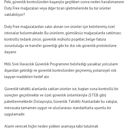
Peki, güvenlik kontrolünden başarıyla geçtikten sonra neden havalimanının
Duty Free mağazaları veya diğer ticari işletmelerinde bu tür ürünler
satılabiliyor?
Duty Free mağazalardan satın alınan sıvı ürünler için belirlenmiş özel
istisnalar bulunmaktadır. Bu ürünlerin, gümrüksüz mağazalarda satılması;
kontrollü tedarik zinciri, güvenlik mühürlü poşetler, belge-fatura
zorunluluğu ve transfer güvenliği gibi bir dizi sıkı güvenlik protokolüne
dayanır.
Milli Sivil Havacılık Güvenlik Programının belirlediği yasaklar, yolcuların
dışarıdan getirdiği ve güvenlik kontrolünden geçmemiş, potansiyel risk
taşıyan maddeleri hedef alır.
Güvenlik tahditli alanlarda satılan ürünler ise, baştan sona kontrollü bir
süreçten geçirilmekte ve özel güvenlik önlemleriyle (STEB gibi)
paketlenmektedir. Dolayısıyla, Güvenlik Tahditli Alanlardaki bu satışlar,
mevzuata tamamen uygun ve uluslararası standartlarla uyumlu bir
uygulamadır.
Alarm verecek hiçbir neden yokken aramaya tabii tutulmak