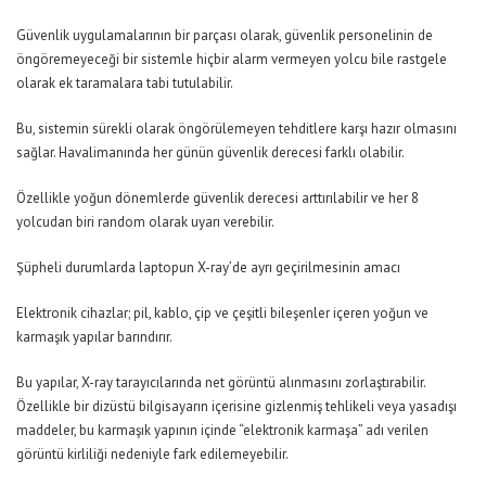
Güvenlik uygulamalarının bir parçası olarak, güvenlik personelinin de
öngöremeyeceği bir sistemle hiçbir alarm vermeyen yolcu bile rastgele
olarak ek taramalara tabi tutulabilir.
Bu, sistemin sürekli olarak öngörülemeyen tehditlere karşı hazır olmasını
sağlar. Havalimanında her günün güvenlik derecesi farklı olabilir.
Özellikle yoğun dönemlerde güvenlik derecesi arttırılabilir ve her 8
yolcudan biri random olarak uyarı verebilir.
Şüpheli durumlarda laptopun X-ray’de ayrı geçirilmesinin amacı
Elektronik cihazlar; pil, kablo, çip ve çeşitli bileşenler içeren yoğun ve
karmaşık yapılar barındırır.
Bu yapılar, X-ray tarayıcılarında net görüntü alınmasını zorlaştırabilir.
Özellikle bir dizüstü bilgisayarın içerisine gizlenmiş tehlikeli veya yasadışı
maddeler, bu karmaşık yapının içinde “elektronik karmaşa” adı verilen
görüntü kirliliği nedeniyle fark edilemeyebilir.