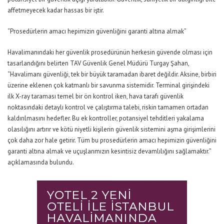
affetmeyecek kadar hassas bir iştir.
“Prosedürlerin amacı hepimizin güvenliğini garanti altına almak”
Havalimanındaki her güvenlik prosedürünün herkesin güvende olması için
tasarlandığını belirten TAV Güvenlik Genel Müdürü Turgay Şahan,
“Havalimanı güvenliği, tek bir büyük taramadan ibaret değildir. Aksine, birbiri
üzerine eklenen çok katmanlı bir savunma sistemidir. Terminal girişindeki
ilk X-ray taraması temel bir ön kontrol iken, hava tarafı güvenlik
noktasındaki detaylı kontrol ve çalıştırma talebi, riskin tamamen ortadan
kaldırılmasını hedefler. Bu ek kontroller, potansiyel tehditleri yakalama
olasılığını artırır ve kötü niyetli kişilerin güvenlik sistemini aşma girişimlerini
çok daha zor hale getirir. Tüm bu prosedürlerin amacı hepimizin güvenliğini
garanti altına almak ve uçuşlarımızın kesintisiz devamlılığını sağlamaktır.”
açıklamasında bulundu.