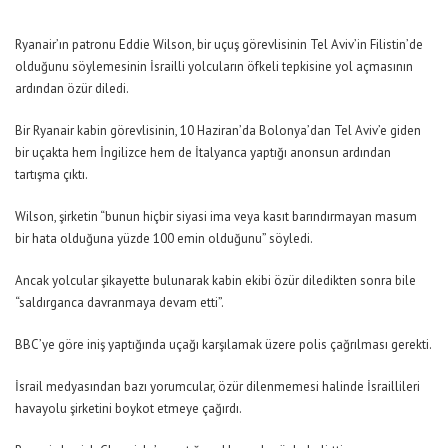
Ryanair’ın patronu Eddie Wilson, bir uçuş görevlisinin Tel Aviv’in Filistin’de
olduğunu söylemesinin İsrailli yolcuların öfkeli tepkisine yol açmasının
ardından özür diledi.
Bir Ryanair kabin görevlisinin, 10 Haziran’da Bolonya’dan Tel Aviv’e giden
bir uçakta hem İngilizce hem de İtalyanca yaptığı anonsun ardından
tartışma çıktı.
Wilson, şirketin
“bunun hiçbir siyasi ima veya kasıt barındırmayan masum
bir hata olduğuna yüzde 100 emin olduğunu
” söyledi.
Ancak yolcular şikayette bulunarak kabin ekibi özür diledikten sonra bile
“saldırganca davranmaya devam etti”.
BBC’ye göre iniş yaptığında uçağı karşılamak üzere polis çağrılması gerekti.
İsrail medyasından bazı yorumcular, özür dilenmemesi halinde İsraillileri
havayolu şirketini boykot etmeye çağırdı.