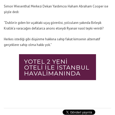
Simon Wiesenthal Merkezi Dekan Yardımcısı Haham Abraham Cooper ise
şöyle dedi:
“Dublin’e giden bir uçaktaki uçuş görevlisi, yolcuların yakında Birleşik
Krallık’a varacağını defalarca anons etseydi Ryanair nasıl tepki verirdi?
Herkes istediği gibi düşünme hakkına sahip fakat kimsenin alternatif
gerçeklere sahip olma hakkı yok.”