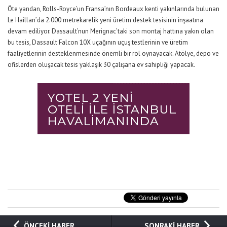
Öte yandan, Rolls-Royce’un Fransa’nın Bordeaux kenti yakınlarında bulunan
Le Haillan’da 2.000 metrekarelik yeni üretim destek tesisinin inşaatına
devam ediliyor. Dassault’nun Merignac’taki son montaj hattına yakın olan
bu tesis, Dassault Falcon 10X uçağının uçuş testlerinin ve üretim
faaliyetlerinin desteklenmesinde önemli bir rol oynayacak. Atölye, depo ve
ofislerden oluşacak tesis yaklaşık 30 çalışana ev sahipliği yapacak.
ÖNCEKİ HABER
SONRAKİ HABER