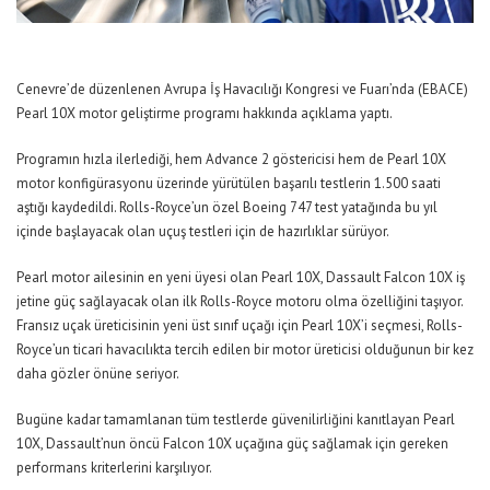
Cenevre’de düzenlenen Avrupa İş Havacılığı Kongresi ve Fuarı’nda (EBACE)
Pearl 10X motor geliştirme programı hakkında açıklama yaptı.
Programın hızla ilerlediği, hem Advance 2 göstericisi hem de Pearl 10X
motor konfigürasyonu üzerinde yürütülen başarılı testlerin 1.500 saati
aştığı kaydedildi. Rolls-Royce’un özel Boeing 747 test yatağında bu yıl
içinde başlayacak olan uçuş testleri için de hazırlıklar sürüyor.
Pearl motor ailesinin en yeni üyesi olan Pearl 10X, Dassault Falcon 10X iş
jetine güç sağlayacak olan ilk Rolls-Royce motoru olma özelliğini taşıyor.
Fransız uçak üreticisinin yeni üst sınıf uçağı için Pearl 10X’i seçmesi, Rolls-
Royce’un ticari havacılıkta tercih edilen bir motor üreticisi olduğunun bir kez
daha gözler önüne seriyor.
Bugüne kadar tamamlanan tüm testlerde güvenilirliğini kanıtlayan Pearl
10X, Dassault’nun öncü Falcon 10X uçağına güç sağlamak için gereken
performans kriterlerini karşılıyor.