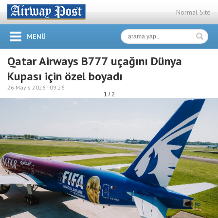
Normal Site
MENÜ
Qatar Airways B777 uçağını Dünya
Kupası için özel boyadı
26 Mayıs 2026 -
09:26
1 / 2