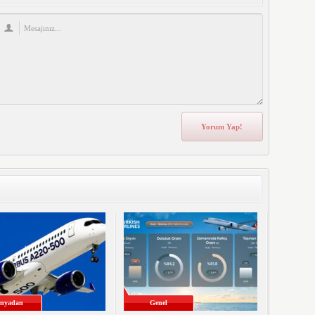
nyadan
Genel