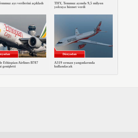
emmuz ayı verilerini açıkladı
THY, Temmuz ayında 9,5 milyon
yolcuya hizmet verdi
nyadan
Dünyadan
le Ethiopian Airlines B787
A319 orman yangınlarında
ni genişletti
kullanılacak