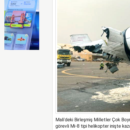
Emirates ile Arsenal sözleş
Mali’deki Birleşmiş Milletler Çok B
görevli Mi-8 tipi helikopter inişte kaz