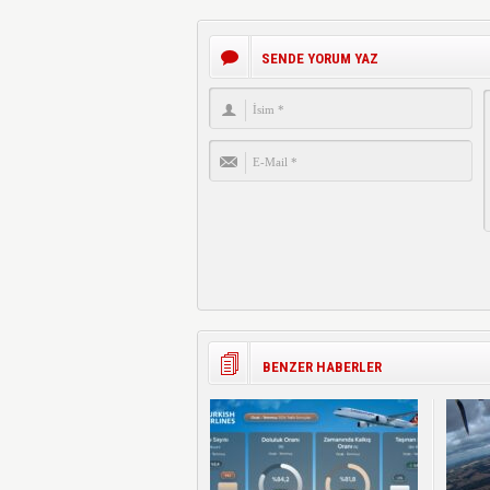
SENDE YORUM YAZ
BENZER HABERLER