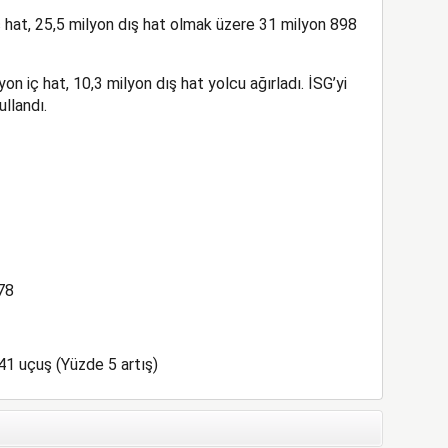
ç hat, 25,5 milyon dış hat olmak üzere 31 milyon 898
n iç hat, 10,3 milyon dış hat yolcu ağırladı. İSG’yi
llandı.
78
41 uçuş (Yüzde 5 artış)