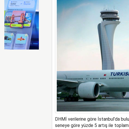
Ryanair kış sezonunda Fas’t
DHMİ verilerine göre İstanbul’da bulu
seneye göre yüzde 5 artış ile toplam 