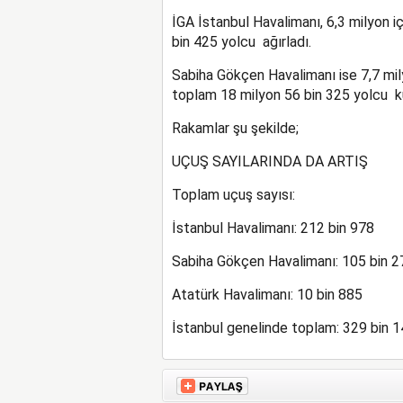
İGA İstanbul Havalimanı, 6,3 milyon i
bin 425 yolcu ağırladı.
Sabiha Gökçen Havalimanı ise 7,7 milyo
toplam 18 milyon 56 bin 325 yolcu ku
Rakamlar şu şekilde;
UÇUŞ SAYILARINDA DA ARTIŞ
Toplam uçuş sayısı:
İstanbul Havalimanı: 212 bin 978
Sabiha Gökçen Havalimanı: 105 bin 2
Atatürk Havalimanı: 10 bin 885
İstanbul genelinde toplam: 329 bin 1