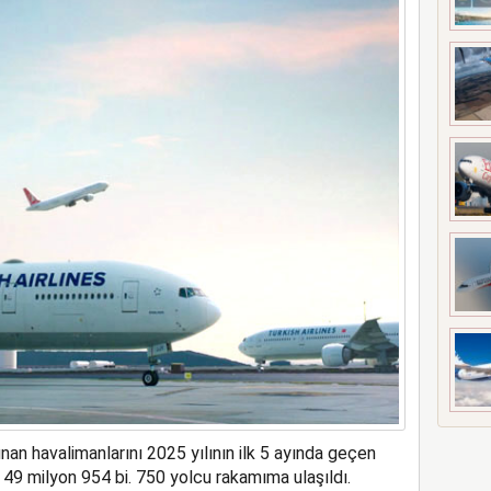
a rekor kapasite artıracak
nan havalimanlarını 2025 yılının ilk 5 ayında geçen
49 milyon 954 bi. 750 yolcu rakamıma ulaşıldı.