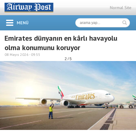
Normal Site
MENÜ
Emirates dünyanın en kârlı havayolu
olma konumunu koruyor
08 Mayıs 2026 -
09:55
2 / 5