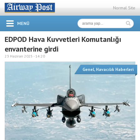
Normal Site
MENÜ
EDPOD Hava Kuvvetleri Komutanlığı
envanterine girdi
23 Haziran 2025 -
14:20
Genel
,
Havacılık Haberleri