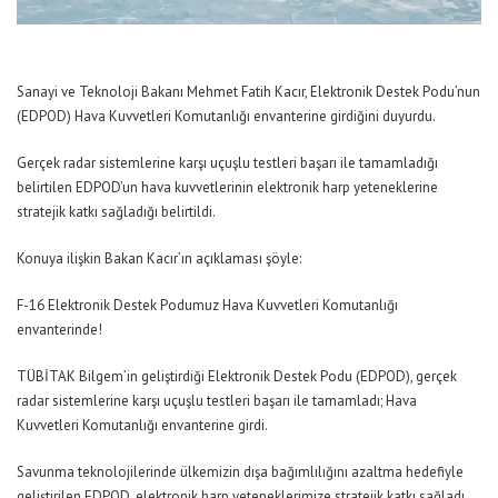
Sanayi ve Teknoloji Bakanı Mehmet Fatih Kacır, Elektronik Destek Podu’nun
(EDPOD) Hava Kuvvetleri Komutanlığı envanterine girdiğini duyurdu.
Gerçek radar sistemlerine karşı uçuşlu testleri başarı ile tamamladığı
belirtilen EDPOD’un hava kuvvetlerinin elektronik harp yeteneklerine
stratejik katkı sağladığı belirtildi.
Konuya ilişkin Bakan Kacır’ın açıklaması şöyle:
F-16 Elektronik Destek Podumuz Hava Kuvvetleri Komutanlığı
envanterinde!
TÜBİTAK Bilgem’in geliştirdiği Elektronik Destek Podu (EDPOD), gerçek
radar sistemlerine karşı uçuşlu testleri başarı ile tamamladı; Hava
Kuvvetleri Komutanlığı envanterine girdi.
Savunma teknolojilerinde ülkemizin dışa bağımlılığını azaltma hedefiyle
geliştirilen EDPOD, elektronik harp yeteneklerimize stratejik katkı sağladı.