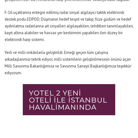
F-16 uçaklarına entegre edilmiş radar sinyal algılayıcı taktik elektronik
destek podu EDPOD; Düşmanın hedef tespit ve takip, füze güdüm ve hedef
aydınlatma radarlarına ait sinyalleri algılayabilen, tehditleri tanımlayabilen,
kayıt altına alabilen ve hassas yer kestirimini yapabilen ileri düzey bir
elektronik harp sistemi.
Yerli ve milli imkânlarla geliştirildi. Emeği geçen tüm çalışma
arkadaşlarımızı tebrik ediyor, milli sistemlerin geliştirilmesinin önünü açan
Milli Savunma Bakanlığımıza ve Savunma Sanayii Başkanlığımıza teşekkür
ediyorum.