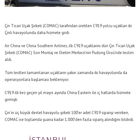
Çin Ticari Uçak Şirketi (COMAC) tarafından üretilen C919 yolcu uçakları iki
Çinli havayolunda daha hizmete girdi.
Air China ve China Southern Airlines, ilk C919 uçaklarını dün Çin Ticari Uçak
Şirketi (COMAC) Son Montaj ve Üretim Merkezi’nin Pudong Üssü’nde teslim
aldı.
Tüm testleri tamamlanan uçakların yakın zamanda iki havayolunda da
operasyonlara başlaması bekleniyor.
C919 ilk kez geçen yıl mayıs ayında China Eastern ile iç hatlarda hizmete
girmişti.
Çin’in üç büyük devlet havayolu şirketi 100’er adet C919 siparişi verirken,
COMAC ise toplamda şuana kadar 1.000’den fazla sipariş alındığını bildirdi.