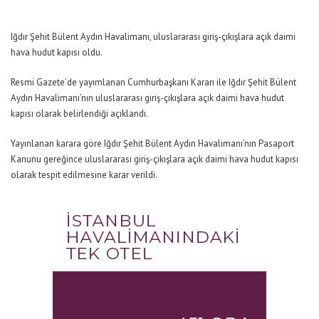
Iğdır Şehit Bülent Aydın Havalimanı, uluslararası giriş-çıkışlara açık daimi
hava hudut kapısı oldu.
Resmi Gazete’de yayımlanan Cumhurbaşkanı Kararı ile Iğdır Şehit Bülent
Aydın Havalimanı’nın uluslararası giriş-çıkışlara açık daimi hava hudut
kapısı olarak belirlendiği açıklandı.
Yayınlanan karara göre Iğdır Şehit Bülent Aydın Havalimanı’nın Pasaport
Kanunu gereğince uluslararası giriş-çıkışlara açık daimi hava hudut kapısı
olarak tespit edilmesine karar verildi.