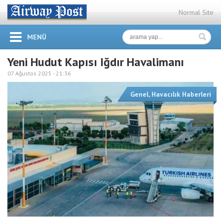
Normal Site
MENÜ
Yeni Hudut Kapısı Iğdır Havalimanı
07 Ağustos 2025 -
21:36
Genel
,
Havacılık Haberleri