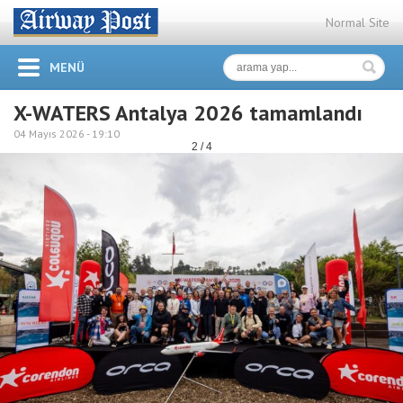
Normal Site
MENÜ
X-WATERS Antalya 2026 tamamlandı
04 Mayıs 2026 -
19:10
2 / 4