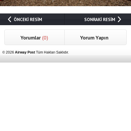
ÖNCEKİ RESİM
SONRAKİ RESİM
Yorumlar
(0)
Yorum Yapın
© 2026
Airway Post
Tüm Hakları Saklıdır.